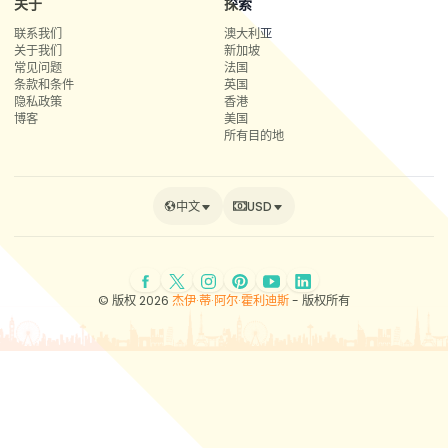
关于
探索
联系我们
澳大利亚
关于我们
新加坡
常见问题
法国
条款和条件
英国
隐私政策
香港
博客
美国
所有目的地
中文
USD
© 版权 2026
杰伊·蒂·阿尔·霍利迪斯
- 版权所有