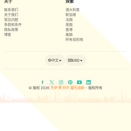
关于
探索
联系我们
澳大利亚
关于我们
新加坡
常见问题
法国
条款和条件
英国
隐私政策
香港
博客
美国
所有目的地
中文
USD
© 版权 2026
杰伊·蒂·阿尔·霍利迪斯
- 版权所有