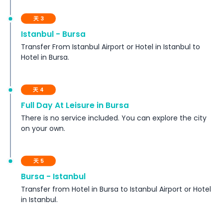
天 3
Istanbul - Bursa
Transfer From Istanbul Airport or Hotel in Istanbul to
Hotel in Bursa.
天 4
Full Day At Leisure in Bursa
There is no service included. You can explore the city
on your own.
天 5
Bursa - Istanbul
Transfer from Hotel in Bursa to Istanbul Airport or Hotel
in Istanbul.