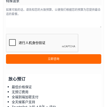
特殊请求
立即咨询
放心预订
最低价格保证
无预订费用
全端到端加密支付
全天候客户支持
Trustpilot 上的 4.8/5 ⭐ 评分