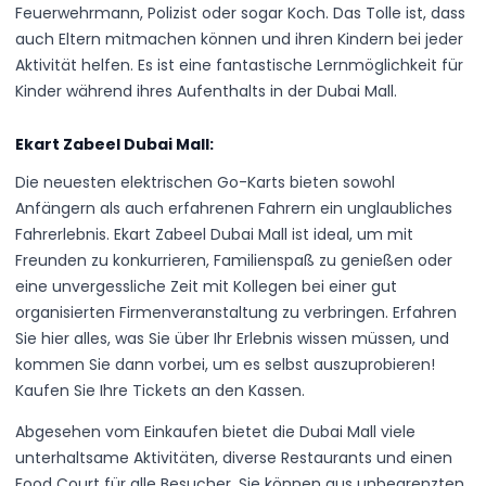
Feuerwehrmann, Polizist oder sogar Koch. Das Tolle ist, dass
auch Eltern mitmachen können und ihren Kindern bei jeder
Aktivität helfen. Es ist eine fantastische Lernmöglichkeit für
Kinder während ihres Aufenthalts in der Dubai Mall.
Ekart Zabeel Dubai Mall:
Die neuesten elektrischen Go-Karts bieten sowohl
Anfängern als auch erfahrenen Fahrern ein unglaubliches
Fahrerlebnis. Ekart Zabeel Dubai Mall ist ideal, um mit
Freunden zu konkurrieren, Familienspaß zu genießen oder
eine unvergessliche Zeit mit Kollegen bei einer gut
organisierten Firmenveranstaltung zu verbringen. Erfahren
Sie hier alles, was Sie über Ihr Erlebnis wissen müssen, und
kommen Sie dann vorbei, um es selbst auszuprobieren!
Kaufen Sie Ihre Tickets an den Kassen.
Abgesehen vom Einkaufen bietet die Dubai Mall viele
unterhaltsame Aktivitäten, diverse Restaurants und einen
Food Court für alle Besucher. Sie können aus unbegrenzten