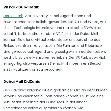
VR Park Dubai Mall:
Der VR Park
: Virtual Reality ist bei Jugendlichen und
Erwachsenen sehr beliebt geworden. Die Art und Weise, wie
diese Technologie interaktive und realistische 3D-Welten
schafft, ist beeindruckend. Im VR Park in der Dubai Mall
können Sie allerlei virtuelle Abenteuer erleben, ohne das
Einkaufszentrum zu verlassen. Die Fahrten und Erlebnisse
sind genauso aufregend und gruselig wie im echten Leben,
weshalb so viele Menschen es lieben. Der VR Park ist wirklich
einzigartig, also verpassen Sie nicht, ihn bei Ihrem Besuch
im Einkaufszentrum zu besuchen!
Dubai Mall KidZania
Das KidZania
: KidZania ist ein großartiger Ort, an dem Kinder
lernen und gleichzeitig Spaß haben können. Es ist wie eine
Mini-Stadt innerhalb der Dubai Mall, in der Kinder
verschiedene Rollen ausprobieren können, wie