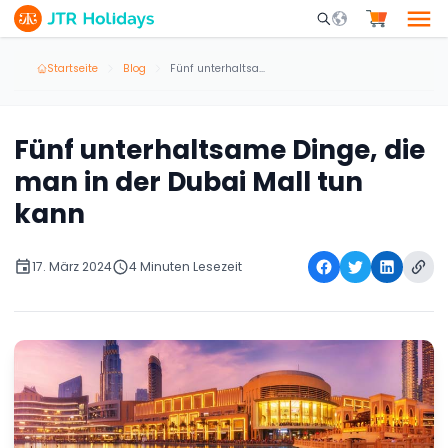
Mobile Search Opene
Startseite
Blog
Fünf unterhaltsame Dinge, die man in der Dubai Mall tun kann
Fünf unterhaltsame Dinge, die
man in der Dubai Mall tun
kann
17. März 2024
4 Minuten Lesezeit