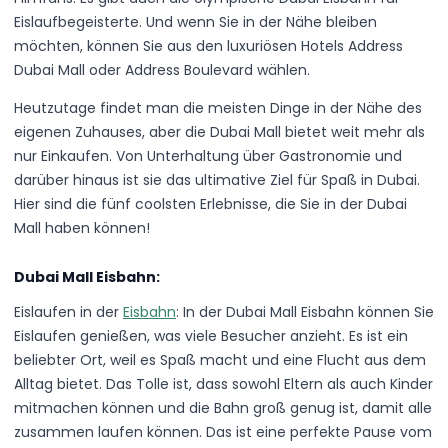
Eislaufbegeisterte. Und wenn Sie in der Nähe bleiben
möchten, können Sie aus den luxuriösen Hotels Address
Dubai Mall oder Address Boulevard wählen.
Heutzutage findet man die meisten Dinge in der Nähe des
eigenen Zuhauses, aber die Dubai Mall bietet weit mehr als
nur Einkaufen. Von Unterhaltung über Gastronomie und
darüber hinaus ist sie das ultimative Ziel für Spaß in Dubai.
Hier sind die fünf coolsten Erlebnisse, die Sie in der Dubai
Mall haben können!
Dubai Mall Eisbahn:
Eislaufen in der
Eisbahn
: In der Dubai Mall Eisbahn können Sie
Eislaufen genießen, was viele Besucher anzieht. Es ist ein
beliebter Ort, weil es Spaß macht und eine Flucht aus dem
Alltag bietet. Das Tolle ist, dass sowohl Eltern als auch Kinder
mitmachen können und die Bahn groß genug ist, damit alle
zusammen laufen können. Das ist eine perfekte Pause vom