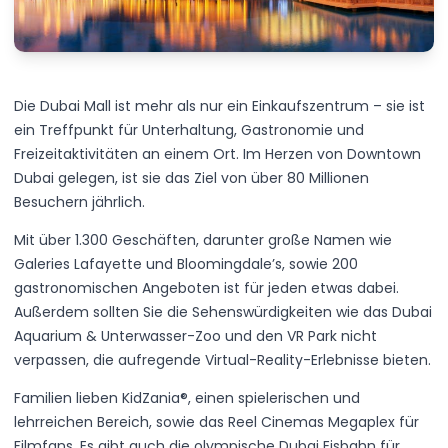
Die Dubai Mall ist mehr als nur ein Einkaufszentrum – sie ist
ein Treffpunkt für Unterhaltung, Gastronomie und
Freizeitaktivitäten an einem Ort. Im Herzen von Downtown
Dubai gelegen, ist sie das Ziel von über 80 Millionen
Besuchern jährlich.
Mit über 1.300 Geschäften, darunter große Namen wie
Galeries Lafayette und Bloomingdale’s, sowie 200
gastronomischen Angeboten ist für jeden etwas dabei.
Außerdem sollten Sie die Sehenswürdigkeiten wie das Dubai
Aquarium & Unterwasser-Zoo und den VR Park nicht
verpassen, die aufregende Virtual-Reality-Erlebnisse bieten.
Familien lieben KidZania®, einen spielerischen und
lehrreichen Bereich, sowie das Reel Cinemas Megaplex für
Filmfans. Es gibt auch die olympische Dubai Eisbahn für