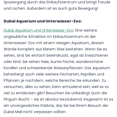
Spaziergang durch das Einkaufszentrum und bringt Freude
und Lachen. Außerdem ist es auch gute Bewegung!
Dubai Aquarium und Unterwasser-Zoo:
Dubai Aquarium und Unterwasser-Zoo
: Eine weitere
unglaubliche Attraktion im Einkaufszentrum ist der
Unterwasser-Zoo mit einem riesigen Aquarium, dessen
Wände komplett aus klarem Glas bestehen. Wenn Sie es
sehen, sind Sie einfach beeindruckt, egal ob Erwachsener
oder Kind. Sie sehen Haie, bunte Fische, wunderschöne
Korallen und schwankende Wasserpflanzen. Das Aquarium
beherbergt auch viele weitere Fischarten, Reptilien und
Pflanzen, je nachdem, welche Bereiche Sie erkunden. Zu
versuchen, alles zu sehen, kann ermüdend sein, weil es so
viel zu entdecken gibt! Besuchen Sie unbedingt auch die
Pinguin-Bucht – sie ist absolut bezaubernd. Insgesamt ist es
ein unvergessliches Erlebnis, das Sie bei Ihrem Besuch der
Dubai Mall nicht verpassen sollten.