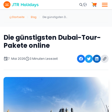
Mobile Search Opene
Startseite
Blog
Die günstigsten Dubai-Tour-Pakete online
Die günstigsten Dubai-Tour-
Pakete online
7. Mai 2026
3 Minuten Lesezeit