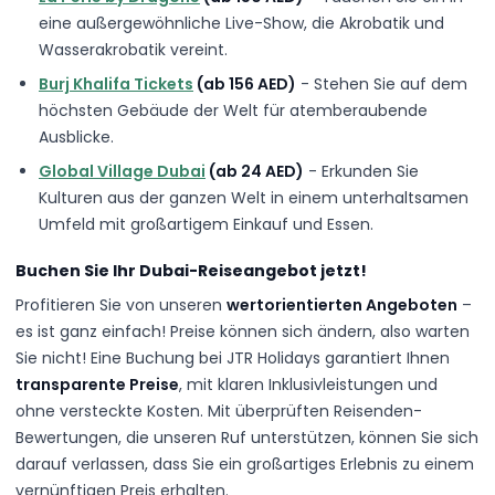
eine außergewöhnliche Live-Show, die Akrobatik und
Wasserakrobatik vereint.
Burj Khalifa Tickets
(ab 156 AED)
- Stehen Sie auf dem
höchsten Gebäude der Welt für atemberaubende
Ausblicke.
Global Village Dubai
(ab 24 AED)
- Erkunden Sie
Kulturen aus der ganzen Welt in einem unterhaltsamen
Umfeld mit großartigem Einkauf und Essen.
Buchen Sie Ihr Dubai-Reiseangebot jetzt!
Profitieren Sie von unseren
wertorientierten Angeboten
–
es ist ganz einfach! Preise können sich ändern, also warten
Sie nicht! Eine Buchung bei JTR Holidays garantiert Ihnen
transparente Preise
, mit klaren Inklusivleistungen und
ohne versteckte Kosten. Mit überprüften Reisenden-
Bewertungen, die unseren Ruf unterstützen, können Sie sich
darauf verlassen, dass Sie ein großartiges Erlebnis zu einem
vernünftigen Preis erhalten.