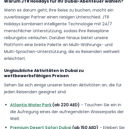
Warum JTR Holidays für Ihr Dubai-Abenteuer wählen?
Wenn es darum geht, Ihre Reise zu buchen, macht ein
zuverlässiger Partner einen riesigen Unterschied. JTR
Holidays kombiniert intelligente Technologie mit 24/7
menschlicher Unterstützung, sodass Ihre Reisepläne
reibungslos verlaufen. Darüber hinaus bietet unsere
Plattform eine breite Palette an Multi-Währungs- und
Multi-Sprachen-Unterstützung, die es Reisenden weltweit
erleichtert.
Unglaubliche Aktivitäten in Dubai zu
wettbewerbsfähigen Preisen
Sehen Sie sich einige unserer besten Aktivitäten an, die für
jeden Reisenden geeignet sind:
Atlantis Water Park
(ab 220 AED)
- Tauchen Sie ein in
die Aufregung eines der aufregendsten Wasserparks der
Welt.
Premium Desert Safari Dubai
(ab 150 AED)
- Erleben Sie