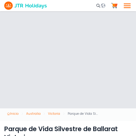
Mobile Search Opene
Inicio
Australia
Victoria
Parque de Vida Silvestre de Ballarat Victoria
Parque de Vida Silvestre de Ballarat