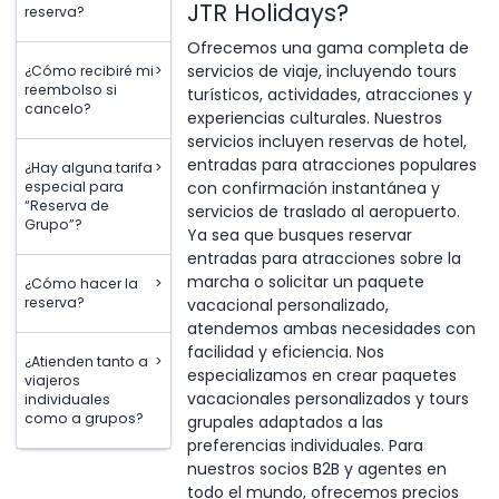
JTR Holidays?
reserva?
Ofrecemos una gama completa de
servicios de viaje, incluyendo tours
¿Cómo recibiré mi
>
reembolso si
turísticos, actividades, atracciones y
cancelo?
experiencias culturales. Nuestros
servicios incluyen reservas de hotel,
entradas para atracciones populares
¿Hay alguna tarifa
>
con confirmación instantánea y
especial para
“Reserva de
servicios de traslado al aeropuerto.
Grupo”?
Ya sea que busques reservar
entradas para atracciones sobre la
marcha o solicitar un paquete
¿Cómo hacer la
>
reserva?
vacacional personalizado,
atendemos ambas necesidades con
facilidad y eficiencia. Nos
¿Atienden tanto a
>
especializamos en crear paquetes
viajeros
vacacionales personalizados y tours
individuales
como a grupos?
grupales adaptados a las
preferencias individuales. Para
nuestros socios B2B y agentes en
todo el mundo, ofrecemos precios