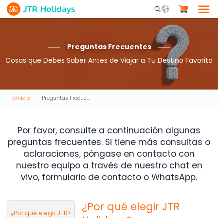
Mobile Search Opene
Preguntas Frecuentes
Cosas que Debes Saber Antes de Viajar a Tu Destino Favorito
Inicio
Preguntas Frecuentes
Por favor, consulte a continuación algunas
preguntas frecuentes. Si tiene más consultas o
aclaraciones, póngase en contacto con
nuestro equipo a través de nuestro chat en
vivo, formulario de contacto o WhatsApp.
¿Por qué elegir JTR
¿Por qué elegir JTR
>