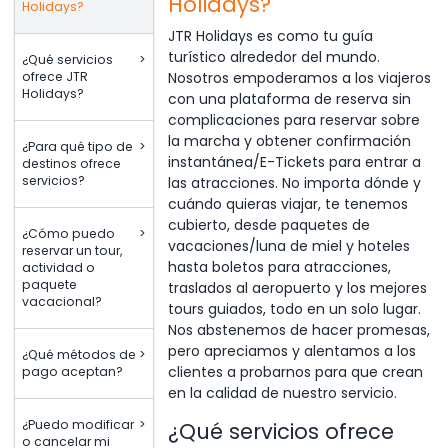
Holidays?
Holidays?
JTR Holidays es como tu guía
turístico alrededor del mundo.
¿Qué servicios
>
Nosotros empoderamos a los viajeros
ofrece JTR
Holidays?
con una plataforma de reserva sin
complicaciones para reservar sobre
la marcha y obtener confirmación
¿Para qué tipo de
>
instantánea/E-Tickets para entrar a
destinos ofrece
servicios?
las atracciones. No importa dónde y
cuándo quieras viajar, te tenemos
cubierto, desde paquetes de
¿Cómo puedo
>
vacaciones/luna de miel y hoteles
reservar un tour,
hasta boletos para atracciones,
actividad o
paquete
traslados al aeropuerto y los mejores
vacacional?
tours guiados, todo en un solo lugar.
Nos abstenemos de hacer promesas,
pero apreciamos y alentamos a los
¿Qué métodos de
>
clientes a probarnos para que crean
pago aceptan?
en la calidad de nuestro servicio.
¿Puedo modificar
>
¿Qué servicios ofrece
o cancelar mi