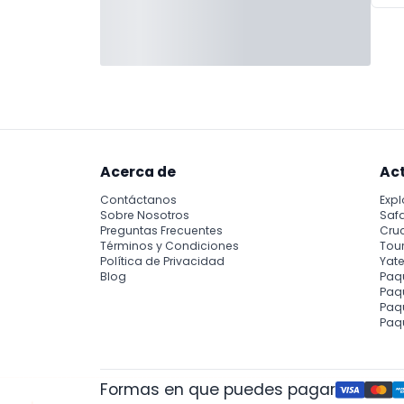
Acerca de
Ac
Contáctanos
Expl
Sobre Nosotros
Safa
Preguntas Frecuentes
Cru
Términos y Condiciones
Tour
Política de Privacidad
Yate
Blog
Paq
Paqu
Paq
Paq
Formas en que puedes pagar