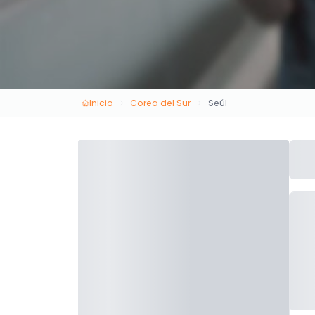
Inicio
Corea del Sur
Seúl