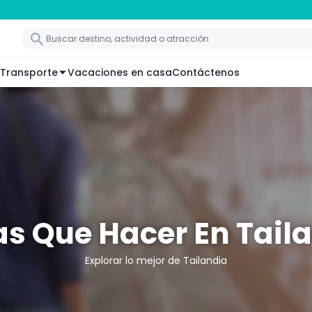
Transporte
Vacaciones en casa
Contáctenos
s Que Hacer En Tail
Explorar lo mejor de Tailandia