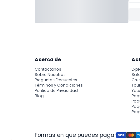
Acerca de
Ac
Contáctanos
Expl
Sobre Nosotros
Safa
Preguntas Frecuentes
Cru
Términos y Condiciones
Tour
Política de Privacidad
Yate
Blog
Paq
Paqu
Paq
Paq
Formas en que puedes pagar