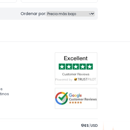
Ordenar por:
os
tinos
ES
/
USD