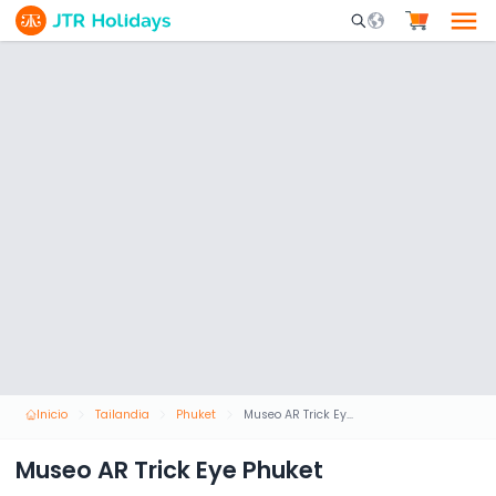
Mobile Search Opene
Inicio
Tailandia
Phuket
Museo AR Trick Eye Phuket
Museo AR Trick Eye Phuket