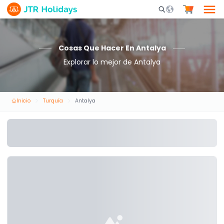
Mobile Search Opene
Cosas Que Hacer En Antalya
Explorar lo mejor de Antalya
Inicio
Turquía
Antalya