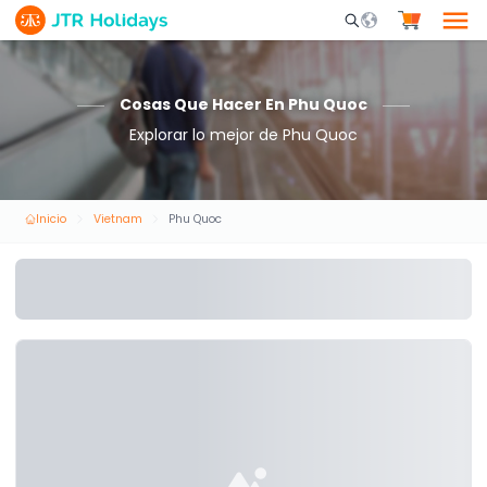
Mobile Search Opene
Cosas Que Hacer En Phu Quoc
Explorar lo mejor de Phu Quoc
Inicio
Vietnam
Phu Quoc