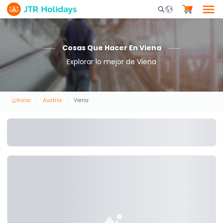
Mobile Search Opene
Cosas Que Hacer En Viena
Explorar lo mejor de Viena
Inicio
Austria
Viena