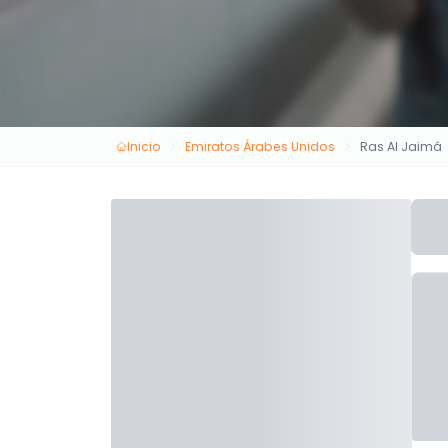
Inicio
Emiratos Árabes Unidos
Ras Al Jaimá