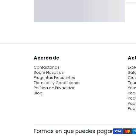
Acerca de
Ac
Contáctanos
Expl
Sobre Nosotros
Safa
Preguntas Frecuentes
Cru
Términos y Condiciones
Tour
Política de Privacidad
Yate
Blog
Paq
Paqu
Paq
Paq
Formas en que puedes pagar