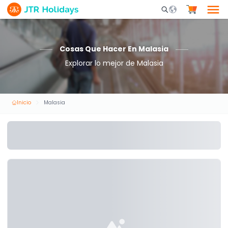
Mobile Search Opene
Cosas Que Hacer En Malasia
Explorar lo mejor de Malasia
Inicio
Malasia