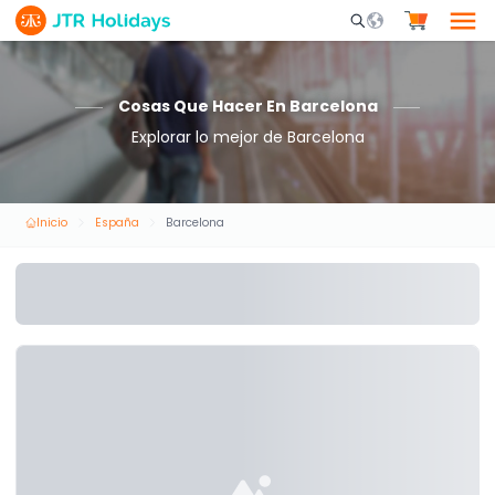
Mobile Search Opene
Cosas Que Hacer En Barcelona
Explorar lo mejor de Barcelona
Inicio
España
Barcelona