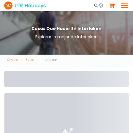
Mobile Search Opene
Cosas Que Hacer En Interlaken
Explorar lo mejor de Interlaken
Inicio
Suiza
Interlaken