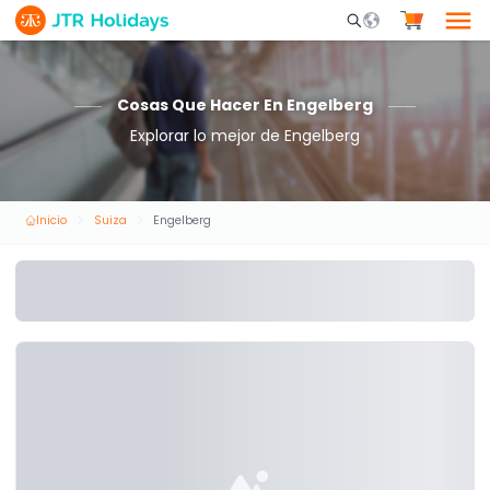
Mobile Search Opene
Cosas Que Hacer En Engelberg
Explorar lo mejor de Engelberg
Inicio
Suiza
Engelberg