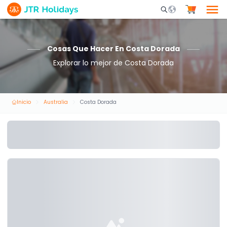
Mobile Search Opene
Cosas Que Hacer En Costa Dorada
Explorar lo mejor de Costa Dorada
Inicio
Australia
Costa Dorada