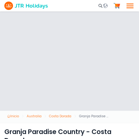
Mobile Search Opene
Inicio
Australia
Costa Dorada
Granja Paradise Country - Costa Dorada
Granja Paradise Country - Costa