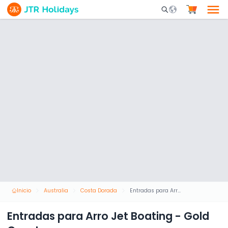
Mobile Search Opene
Inicio
Australia
Costa Dorada
Entradas para Arro Jet Boating - Gold Coast
Entradas para Arro Jet Boating - Gold