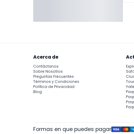
Acerca de
Ac
Contáctanos
Expl
Sobre Nosotros
Safa
Preguntas Frecuentes
Cru
Términos y Condiciones
Tour
Política de Privacidad
Yate
Blog
Paq
Paqu
Paq
Paq
Formas en que puedes pagar