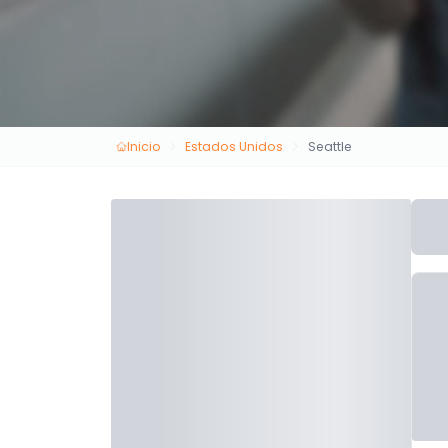
Inicio
Estados Unidos
Seattle