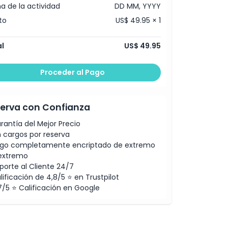
a de la actividad
DD MM, YYYY
to
US$ 49.95 × 1
l
US$ 49.95
Proceder al Pago
erva con Confianza
rantía del Mejor Precio
n cargos por reserva
go completamente encriptado de extremo
extremo
porte al Cliente 24/7
lificación de 4,8/5 ⭐ en Trustpilot
7/5 ⭐ Calificación en Google