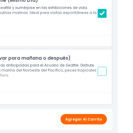
ttle (Mismo Día)
eattle y sumérjase en las exhibiciones de vida
utrias marinas. Ideal para visitas espontáneas a la
ervar para mañana o después)
as anticipadas para el Acuario de Seattle. Disfrute
 marina del Noroeste del Pacífico, peces tropicales
fiera.
Agregar Al Carrito