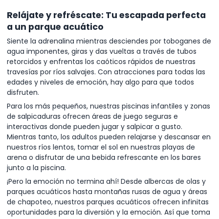
Relájate y refréscate: Tu escapada perfecta
a un parque acuático
Siente la adrenalina mientras desciendes por toboganes de
agua imponentes, giras y das vueltas a través de tubos
retorcidos y enfrentas los caóticos rápidos de nuestras
travesías por ríos salvajes. Con atracciones para todas las
edades y niveles de emoción, hay algo para que todos
disfruten.
Para los más pequeños, nuestras piscinas infantiles y zonas
de salpicaduras ofrecen áreas de juego seguras e
interactivas donde pueden jugar y salpicar a gusto.
Mientras tanto, los adultos pueden relajarse y descansar en
nuestros ríos lentos, tomar el sol en nuestras playas de
arena o disfrutar de una bebida refrescante en los bares
junto a la piscina.
¡Pero la emoción no termina ahí! Desde albercas de olas y
parques acuáticos hasta montañas rusas de agua y áreas
de chapoteo, nuestros parques acuáticos ofrecen infinitas
oportunidades para la diversión y la emoción. Así que toma