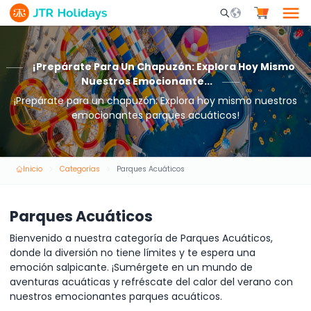
Mobile Search Opene
¡Prepárate Para Un Chapuzón: Explora Hoy Mismo
Nuestros Emocionante...
¡Prepárate para un chapuzón: Explora hoy mismo nuestros
emocionantes parques acuáticos!
Inicio
Categorías
Parques Acuáticos
Parques Acuáticos
Bienvenido a nuestra categoría de Parques Acuáticos,
donde la diversión no tiene límites y te espera una
emoción salpicante. ¡Sumérgete en un mundo de
aventuras acuáticas y refréscate del calor del verano con
nuestros emocionantes parques acuáticos.