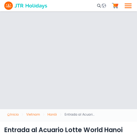
Mobile Search Opene
Inicio
Vietnam
Hanói
Entrada al Acuario Lotte World Hanoi
Entrada al Acuario Lotte World Hanoi