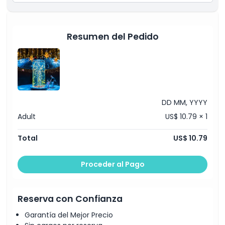
Programa de presentación de biología marina en el
área del Tanque Principal (Plaza del Océano)
Resumen del Pedido
DD MM, YYYY
Adult
US$ 10.79 × 1
Total
US$ 10.79
Proceder al Pago
Reserva con Confianza
Garantía del Mejor Precio