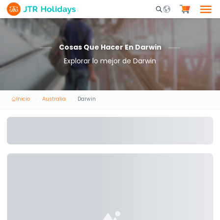
Mobile Search Opene
Cosas Que Hacer En Darwin
Explorar lo mejor de Darwin
Inicio
Australia
Darwin