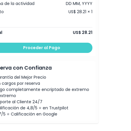
a de la actividad
DD MM, YYYY
to
US$ 28.21 × 1
l
US$ 28.21
Proceder al Pago
erva con Confianza
rantía del Mejor Precio
n cargos por reserva
go completamente encriptado de extremo
extremo
porte al Cliente 24/7
lificación de 4,8/5 ⭐ en Trustpilot
7/5 ⭐ Calificación en Google