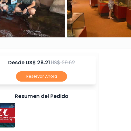
Desde
US$ 28.21
US$ 29.62
Reservar Ahora
Resumen del Pedido