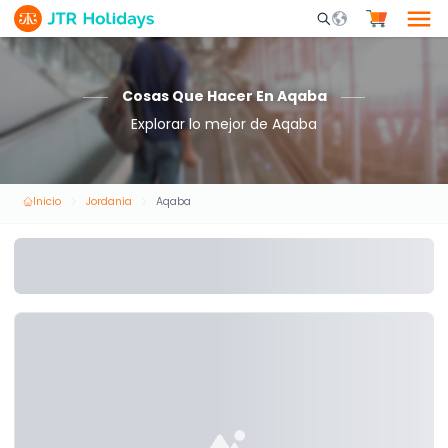
Mobile Search Opene
Cosas Que Hacer En Aqaba
Explorar lo mejor de Aqaba
Inicio
Jordania
Aqaba