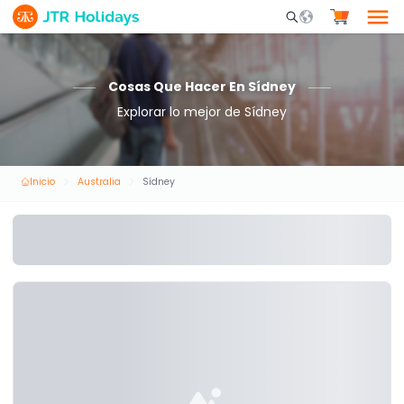
Mobile Search Opene
Cosas Que Hacer En Sídney
Explorar lo mejor de Sídney
Inicio
Australia
Sídney