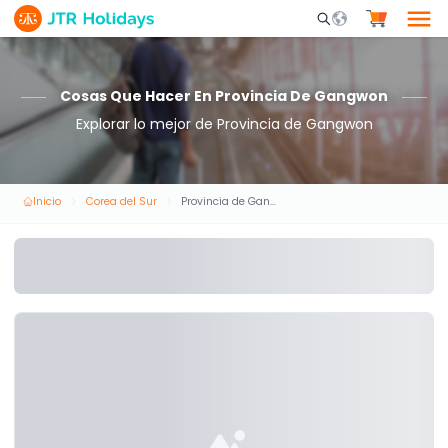
Mobile Search Opene
Cosas Que Hacer En Provincia De Gangwon
Explorar lo mejor de Provincia de Gangwon
Inicio
Corea del Sur
Provincia de Gangwon