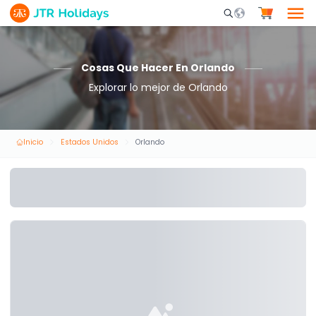
Mobile Search Opene
Cosas Que Hacer En Orlando
Explorar lo mejor de Orlando
Inicio
Estados Unidos
Orlando