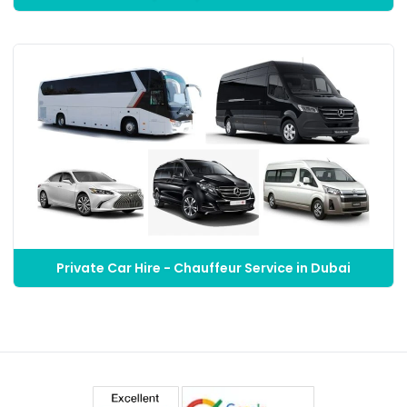
Private Car Hire - Chauffeur Service in Dubai