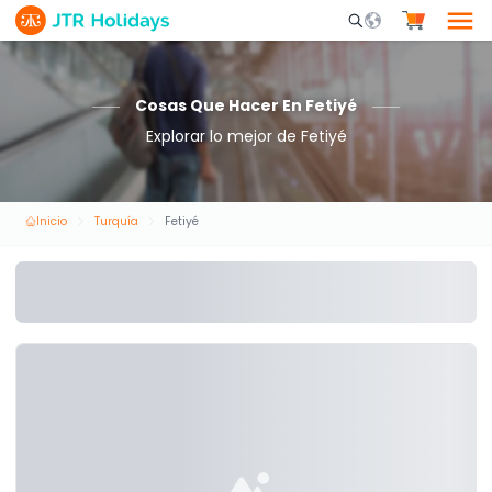
Mobile Search Opene
Cosas Que Hacer En Fetiyé
Explorar lo mejor de Fetiyé
Inicio
Turquía
Fetiyé