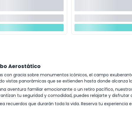
bo Aerostático
otas con gracia sobre monumentos icónicos, el campo exuberante
do vistas panorámicas que se extienden hasta donde alcanza la 
a aventura familiar emocionante o un retiro pacífico, nuestro
ntizan tu seguridad y comodidad, puedes relajarte y disfrutar de
ea recuerdos que durarán toda la vida. Reserva tu experiencia e