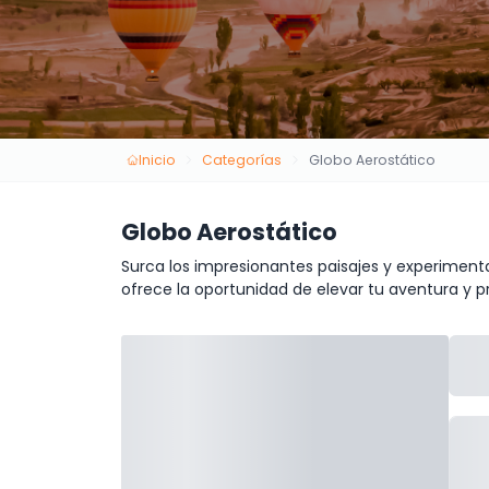
Inicio
Categorías
Globo Aerostático
Globo Aerostático
Surca los impresionantes paisajes y experimen
ofrece la oportunidad de elevar tu aventura y pr