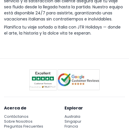
servicio y la satisfacción del cliente asegura que tu viaje
sea fluido desde la llegada hasta la partida. Nuestro equipo
está disponible 24/7 para asistirte, garantizando unas
vacaciones italianas sin contratiempos e inolvidables.
Planifica tu viaje soñado a Italia con JTR Holidays — donde
el arte, la historia y la dolce vita te esperan.
Acerca de
Explorar
Contáctanos
Australia
Sobre Nosotros
Singapur
Preguntas Frecuentes
Francia