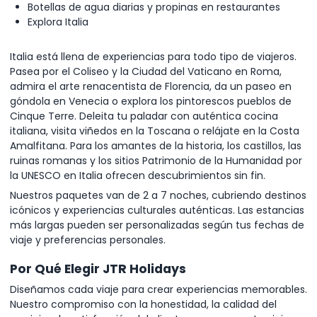
Botellas de agua diarias y propinas en restaurantes
Explora Italia
Italia está llena de experiencias para todo tipo de viajeros.
Pasea por el Coliseo y la Ciudad del Vaticano en Roma,
admira el arte renacentista de Florencia, da un paseo en
góndola en Venecia o explora los pintorescos pueblos de
Cinque Terre. Deleita tu paladar con auténtica cocina
italiana, visita viñedos en la Toscana o relájate en la Costa
Amalfitana. Para los amantes de la historia, los castillos, las
ruinas romanas y los sitios Patrimonio de la Humanidad por
la UNESCO en Italia ofrecen descubrimientos sin fin.
Nuestros paquetes van de 2 a 7 noches, cubriendo destinos
icónicos y experiencias culturales auténticas. Las estancias
más largas pueden ser personalizadas según tus fechas de
viaje y preferencias personales.
Por Qué Elegir JTR Holidays
Diseñamos cada viaje para crear experiencias memorables.
Nuestro compromiso con la honestidad, la calidad del