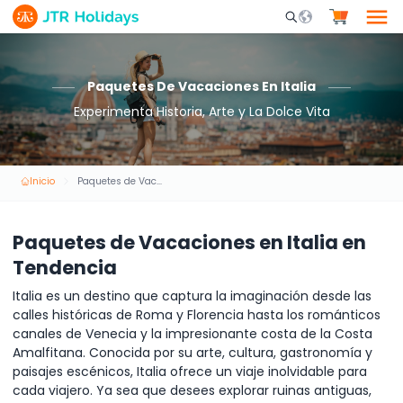
Mobile Search Opene
Paquetes De Vacaciones En Italia
Experimenta Historia, Arte y La Dolce Vita
Inicio
Paquetes de Vacaciones en Italia
Paquetes de Vacaciones en Italia en
Tendencia
Italia es un destino que captura la imaginación desde las
calles históricas de Roma y Florencia hasta los románticos
canales de Venecia y la impresionante costa de la Costa
Amalfitana. Conocida por su arte, cultura, gastronomía y
paisajes escénicos, Italia ofrece un viaje inolvidable para
cada viajero. Ya sea que desees explorar ruinas antiguas,