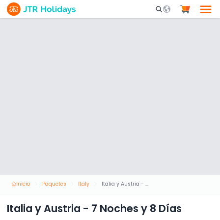
Mobile Search Opene
Inicio
Paquetes
Italy
Italia y Austria - 7 Noches y 8 Días
Italia y Austria - 7 Noches y 8 Días