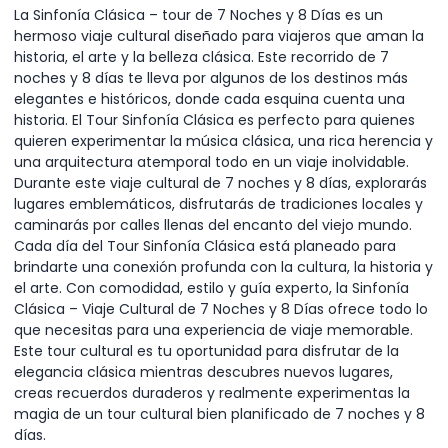
La Sinfonía Clásica – tour de 7 Noches y 8 Días es un
hermoso viaje cultural diseñado para viajeros que aman la
historia, el arte y la belleza clásica. Este recorrido de 7
noches y 8 días te lleva por algunos de los destinos más
elegantes e históricos, donde cada esquina cuenta una
historia. El Tour Sinfonía Clásica es perfecto para quienes
quieren experimentar la música clásica, una rica herencia y
una arquitectura atemporal todo en un viaje inolvidable.
Durante este viaje cultural de 7 noches y 8 días, explorarás
lugares emblemáticos, disfrutarás de tradiciones locales y
caminarás por calles llenas del encanto del viejo mundo.
Cada día del Tour Sinfonía Clásica está planeado para
brindarte una conexión profunda con la cultura, la historia y
el arte. Con comodidad, estilo y guía experto, la Sinfonía
Clásica – Viaje Cultural de 7 Noches y 8 Días ofrece todo lo
que necesitas para una experiencia de viaje memorable.
Este tour cultural es tu oportunidad para disfrutar de la
elegancia clásica mientras descubres nuevos lugares,
creas recuerdos duraderos y realmente experimentas la
magia de un tour cultural bien planificado de 7 noches y 8
días.