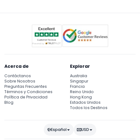
visitantes disfruten cómodamente de las extensas
exhibiciones.
Acerca de
Explorar
Contáctanos
Australia
Sobre Nosotros
Singapur
Preguntas Frecuentes
Francia
Términos y Condiciones
Reino Unido
Política de Privacidad
Hong Kong
Blog
Estados Unidos
Todos los Destinos
Español
USD