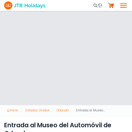
Mobile Search Opene
Inicio
Estados Unidos
Orlando
Entrada al Museo del Automóvil de Orlando
Entrada al Museo del Automóvil de