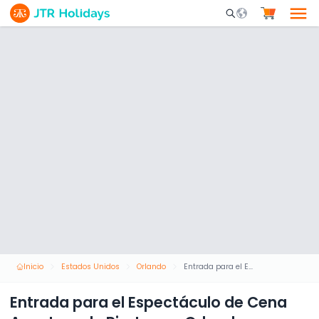
Mobile Search Opene
Inicio
Estados Unidos
Orlando
Entrada para el Espectáculo de Cena Aventura de Piratas en Orlando
Entrada para el Espectáculo de Cena