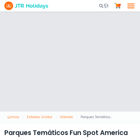
Mobile Search Opene
Inicio
Estados Unidos
Orlando
Parques Temáticos Fun Spot America
Parques Temáticos Fun Spot America