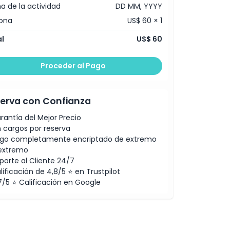
a de la actividad
DD MM, YYYY
ona
US$ 60 × 1
l
US$ 60
Proceder al Pago
erva con Confianza
rantía del Mejor Precio
n cargos por reserva
go completamente encriptado de extremo
extremo
porte al Cliente 24/7
lificación de 4,8/5 ⭐ en Trustpilot
7/5 ⭐ Calificación en Google