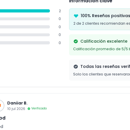
Información clave
2
100% Reseñas positiva
0
2 de 2 clientes recomiendan e
0
0
Calificación excelente
0
Calificación promedio de 5/5 
Todas las reseñas veri
Solo los clientes que reservar
Daniiar B.
B
10 jul 2026
Verificado
od
od