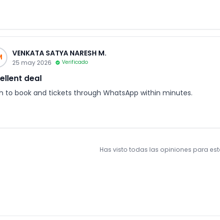
VENKATA SATYA NARESH M.
M
25 may 2026
Verificado
ellent deal
h to book and tickets through WhatsApp within minutes.
Has visto todas las opiniones para es