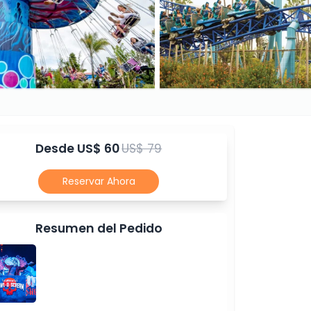
Desde
US$ 60
US$ 79
Reservar Ahora
Resumen del Pedido