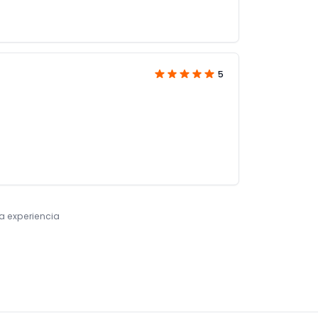
5
ta experiencia