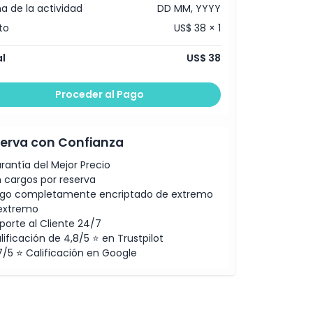
a de la actividad
DD MM, YYYY
to
US$ 38 × 1
l
US$ 38
Proceder al Pago
erva con Confianza
rantía del Mejor Precio
n cargos por reserva
go completamente encriptado de extremo
extremo
porte al Cliente 24/7
lificación de 4,8/5 ⭐ en Trustpilot
7/5 ⭐ Calificación en Google