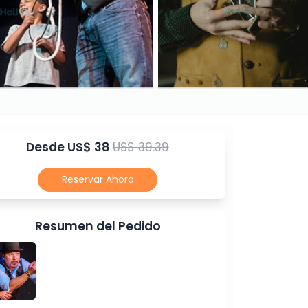
Desde
US$ 38
US$ 39.39
Reservar Ahora
Resumen del Pedido