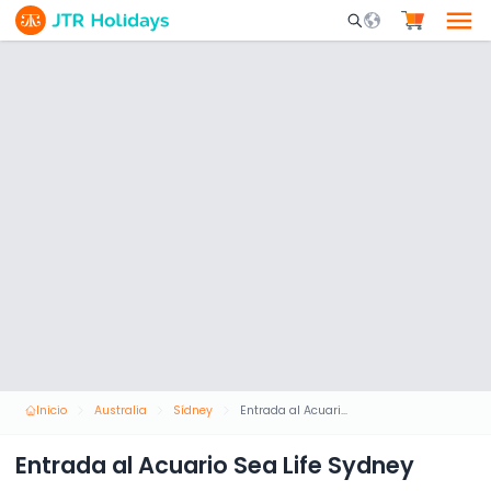
Mobile Search Opene
Inicio
Australia
Sídney
Entrada al Acuario Sea Life Sydney
Entrada al Acuario Sea Life Sydney