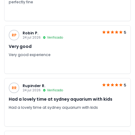
perfectly fine
5
Robin P.
RP
24 jul 2026
Verificado
Very good
Very good experience
5
Rupinder R.
RR
24 jul 2026
Verificado
Had a lovely time at sydney aquarium with kids
Had a lovely time at sydney aquarium with kids