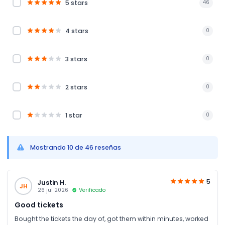
5 stars
46
4 stars
0
3 stars
0
2 stars
0
1 star
0
Mostrando 10 de 46 reseñas
5
Justin H.
JH
26 jul 2026
Verificado
Good tickets
Bought the tickets the day of, got them within minutes, worked