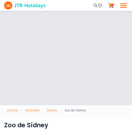
Mobile Search Opene
Inicio
Australia
Sídney
Zoo de Sídney
Zoo de Sídney