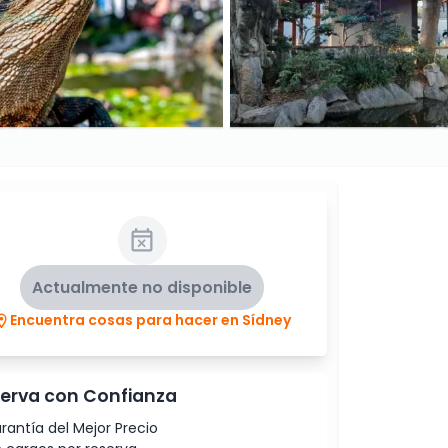
Actualmente no disponible
Encuentra cosas para hacer en Sídney
erva con Confianza
rantía del Mejor Precio