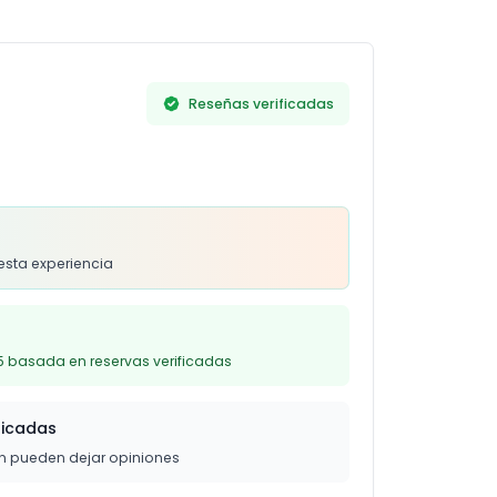
Reseñas verificadas
s
esta experiencia
5 basada en reservas verificadas
ficadas
on pueden dejar opiniones