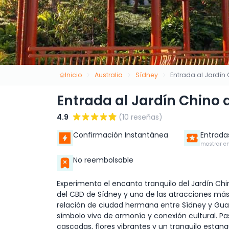
Inicio
Australia
Sídney
Entrada al Jardín
Entrada al Jardín Chino 
4.9
(10 reseñas)
Confirmación Instantánea
Entrada
mostrar en
No reembolsable
Experimenta el encanto tranquilo del Jardín Chi
del CBD de Sídney y una de las atracciones más 
relación de ciudad hermana entre Sídney y Guan
símbolo vivo de armonía y conexión cultural. Pa
cascadas, flores vibrantes y un tranquilo estanq