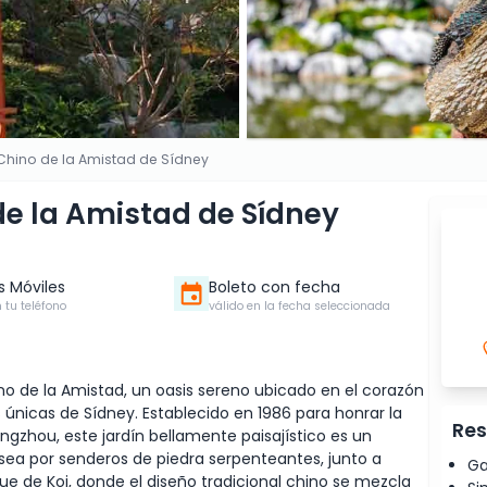
 Chino de la Amistad de Sídney
de la Amistad de Sídney
s Móviles
Boleto con fecha
 tu teléfono
válido en la fecha seleccionada
no de la Amistad, un oasis sereno ubicado en el corazón
únicas de Sídney. Establecido en 1986 para honrar la
Res
gzhou, este jardín bellamente paisajístico es un
sea por senderos de piedra serpenteantes, junto a
Ga
ue de Koi, donde el diseño tradicional chino se mezcla