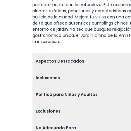
perfectamente con la naturaleza. Este exuberante
plantas exóticas, pabellones y características 
bullicio de la ciudad. Mejora tu visita con un
de té que ofrece auténticos dumplings chinos,
entorno de jardín. Ya sea que busques relajació
gastronómica única, el Jardín Chino de la Amist
la inspiración.
Aspectos Destacados
Inclusiones
Política para Niños y Adultos
Exclusiones
No Adecuado Para