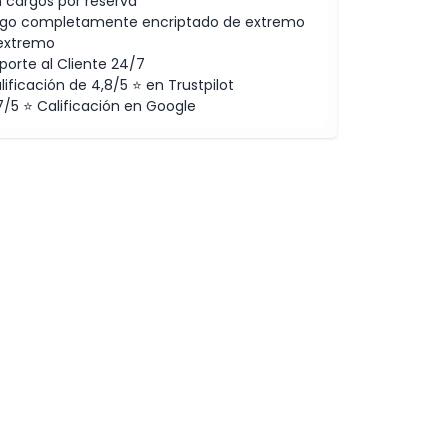
n cargos por reserva
go completamente encriptado de extremo
extremo
porte al Cliente 24/7
lificación de 4,8/5 ⭐ en Trustpilot
7/5 ⭐ Calificación en Google