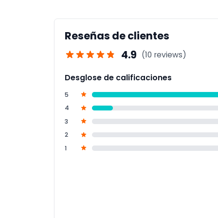
Garden en el sitio.
Reseñas de clientes
4.9
(10 reviews)
Desglose de calificaciones
5
4
3
2
1