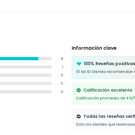
Información clave
9
100% Reseñas positiva
1
10 de 10 clientes recomiendan 
0
0
Calificación excelente
0
Calificación promedio de 4.9/
Todas las reseñas veri
Solo los clientes que reservar