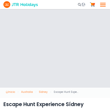
Mobile Search Opene
Inicio
Australia
Sídney
Escape Hunt Experience Sídney
Escape Hunt Experience Sídney