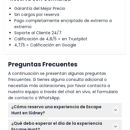
Garantía del Mejor Precio
Sin cargos por reserva
Pago completamente encriptado de extremo a
extremo
Soporte al Cliente 24/7
Calificación de 4,8/5 ⭐ en Trustpilot
4,7/5 ⭐ Calificación en Google
Preguntas Frecuentes
A continuación se presentan algunas preguntas
frecuentes. Si tienes alguna consulta adicional o
necesitas más aclaraciones, por favor contacta a
nuestro equipo a través del chat en vivo, el formulario
de contacto o WhatsApp.
¿Cómo reservo una experiencia de Escape
Hunt en Sídney?
Puedes reservar fácilmente tu aventura de Escape
¿Qué debo esperar el día de la experiencia
Hunt en línea aquí mismo en este sitio web
Escape Hunt?