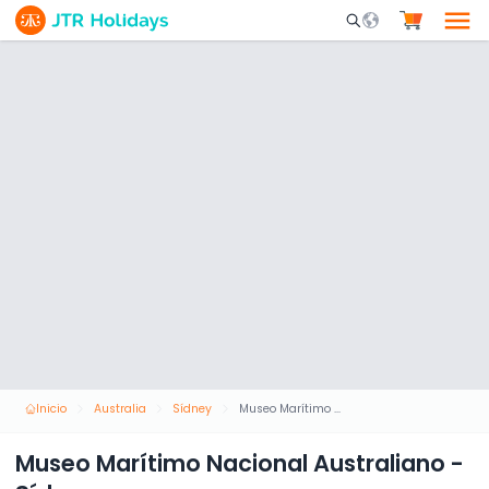
Mobile Search Opene
Inicio
Australia
Sídney
Museo Marítimo Nacional Australiano - Sídney
Museo Marítimo Nacional Australiano -