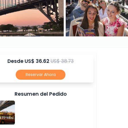
Desde
US$ 36.62
US$ 38.73
Reservar Ahora
Resumen del Pedido