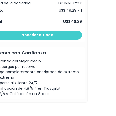
a de la actividad
DD MM, YYYY
to
US$ 49.29 × 1
l
US$ 49.29
Proceder al Pago
erva con Confianza
rantía del Mejor Precio
n cargos por reserva
go completamente encriptado de extremo
extremo
porte al Cliente 24/7
lificación de 4,8/5 ⭐ en Trustpilot
7/5 ⭐ Calificación en Google