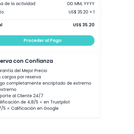
a de la actividad
DD MM, YYYY
to
US$ 35.20 × 1
l
US$ 35.20
Proceder al Pago
erva con Confianza
rantía del Mejor Precio
n cargos por reserva
go completamente encriptado de extremo
extremo
porte al Cliente 24/7
lificación de 4,8/5 ⭐ en Trustpilot
7/5 ⭐ Calificación en Google