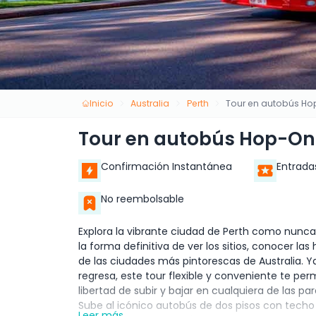
Inicio
Australia
Perth
Tour en autobús Ho
Tour en autobús Hop-On 
Confirmación Instantánea
Entrada
No reembolsable
Explora la vibrante ciudad de Perth como nunca
la forma definitiva de ver los sitios, conocer la
de las ciudades más pintorescas de Australia. Ya
regresa, este tour flexible y conveniente te per
libertad de subir y bajar en cualquiera de las 
Sube al icónico autobús de dos pisos con techo
Leer más