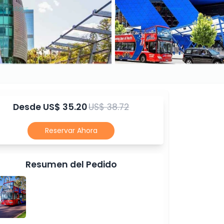
Desde
US$ 35.20
US$ 38.72
Reservar Ahora
Resumen del Pedido