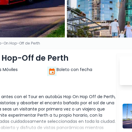
p-On Hop-Off de Perth
Hop-Off de Perth
s Móviles
Boleto con fecha
 antes con el Tour en autobús Hop On Hop Off de Perth,
s historias y absorber el encanto bañado por el sol de una
 seas un visitante por primera vez o un viajero que
mite experimentar Perth a tu propio horario, con la
paradas cuidadosamente seleccionadas en toda la ciudad.
 abierto y disfruta de vistas panorámicas mientras