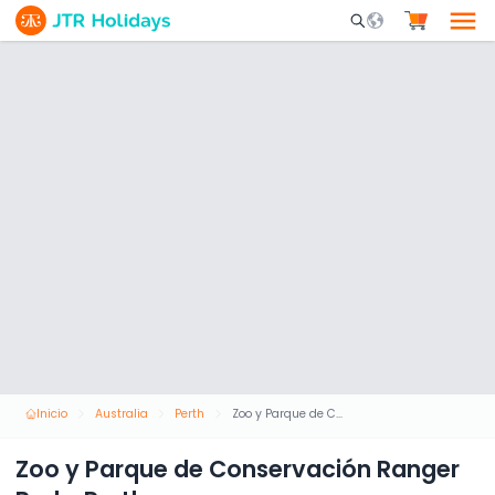
Mobile Search Opene
Inicio
Australia
Perth
Zoo y Parque de Conservación Ranger Red - Perth
Zoo y Parque de Conservación Ranger