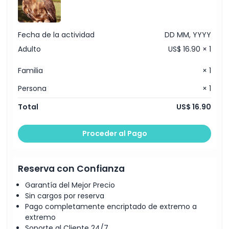
Fecha de la actividad
DD MM, YYYY
Adulto
US$ 16.90 × 1
Familia
× 1
Persona
× 1
Total
US$ 16.90
Proceder al Pago
Reserva con Confianza
Garantía del Mejor Precio
Sin cargos por reserva
Pago completamente encriptado de extremo a
extremo
Soporte al Cliente 24/7