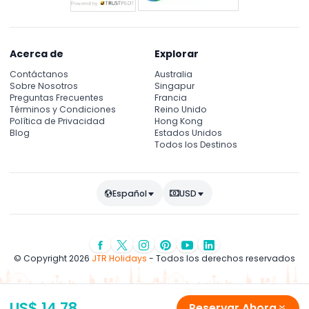
Acerca de
Explorar
Contáctanos
Australia
Sobre Nosotros
Singapur
Preguntas Frecuentes
Francia
Términos y Condiciones
Reino Unido
Política de Privacidad
Hong Kong
Blog
Estados Unidos
Todos los Destinos
Español
USD
© Copyright 2026
JTR Holidays
- Todos los derechos reservados
US$ 14.78
Reservar Ahora