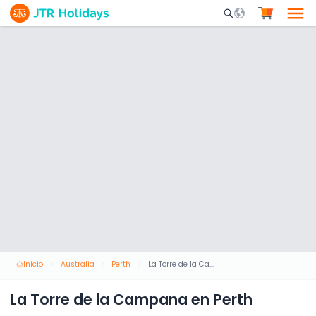
Mobile Search Opene
Inicio
Australia
Perth
La Torre de la Campana en Perth
La Torre de la Campana en Perth